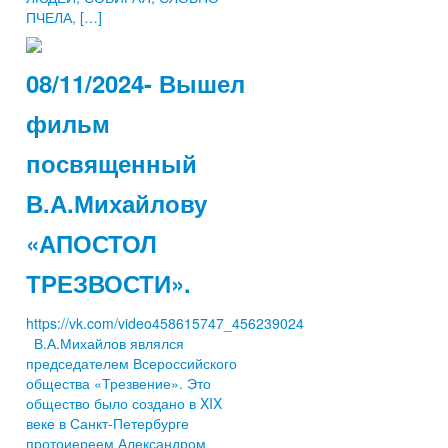
ПЧЕЛА, […]
08/11/2024- Вышел
фильм
посвященный
В.А.Михайлову
«АПОСТОЛ
ТРЕЗВОСТИ».
https://vk.com/video458615747_456239024
В.А.Михайлов являлся
председателем Всероссийского
общества «Трезвение». Это
общество было создано в XIX
веке в Санкт-Петербурге
протоиереем Александром