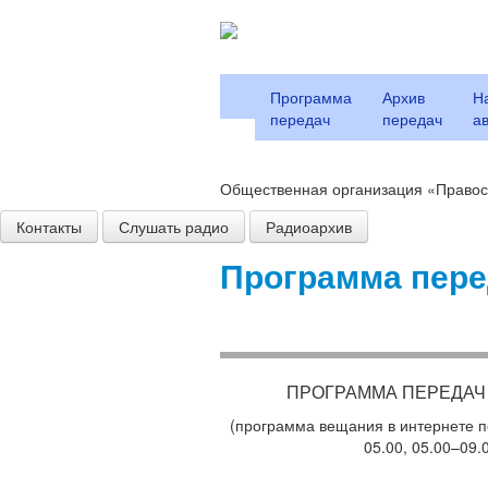
Программа
Архив
Н
передач
передач
а
Общественная организация «Правос
Контакты
Слушать радио
Радиоархив
Программа пере
ПРОГРАММА ПЕРЕДА
(программа вещания в интернете по
05.00, 05.00
–
09.