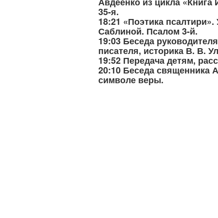
Авдеенко из цикла «Книга 
35-я.
18:21 «Поэтика псалтири». 
Саблиной. Псалом 3-й.
19:03 Беседа руководител
писателя, историка В. В. У
19:52 Передача детям, рас
20:10 Беседа священника 
символе веры.