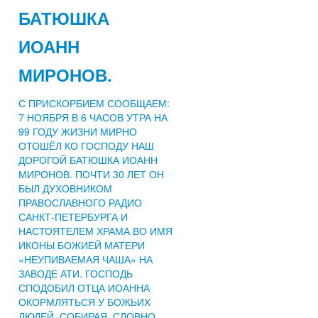
БАТЮШКА
ИОАНН
МИРОНОВ.
С ПРИСКОРБИЕМ СООБЩАЕМ:
7 НОЯБРЯ В 6 ЧАСОВ УТРА НА
99 ГОДУ ЖИЗНИ МИРНО
ОТОШЁЛ КО ГОСПОДУ НАШ
ДОРОГОЙ БАТЮШКА ИОАНН
МИРОНОВ. ПОЧТИ 30 ЛЕТ ОН
БЫЛ ДУХОВНИКОМ
ПРАВОСЛАВНОГО РАДИО
САНКТ-ПЕТЕРБУРГА И
НАСТОЯТЕЛЕМ ХРАМА ВО ИМЯ
ИКОНЫ БОЖИЕЙ МАТЕРИ
«НЕУПИВАЕМАЯ ЧАША» НА
ЗАВОДЕ АТИ. ГОСПОДЬ
СПОДОБИЛ ОТЦА ИОАННА
ОКОРМЛЯТЬСЯ У БОЖЬИХ
ЛЮДЕЙ, СОБИРАЯ, СЛОВНО