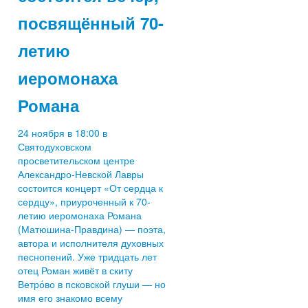
посвящённый 70-
летию
иеромонаха
Романа
24 ноября в 18:00 в
Святодуховском
просветительском центре
Александро-Невской Лавры
состоится концерт «От сердца к
сердцу», приуроченный к 70-
летию иеромонаха Романа
(Матюшина-Правдина) — поэта,
автора и исполнителя духовных
песнопений. Уже тридцать лет
отец Роман живёт в скиту
Ветро́во в псковской глуши — но
имя его знакомо всему