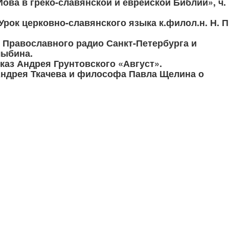
Иова в греко-славянской и еврейской Библии», ч.
Урок церковно-славянского языка к.филол.н. Н. П
я Православного радио Санкт-Петербурга и
лыбина.
сказ Андрея Грунтовского «Август».
Андрея Ткачева и философа Павла Щелина о