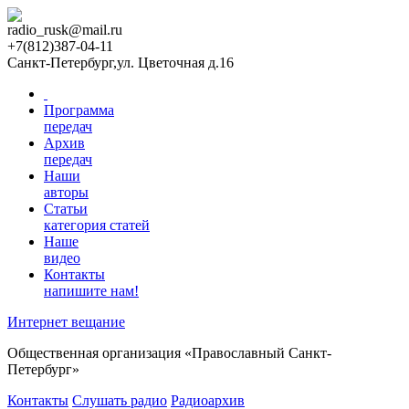
radio_rusk@mail.ru
+7(812)387-04-11
Санкт-Петербург,ул. Цветочная д.16
Программа
передач
Архив
передач
Наши
авторы
Статьи
категория статей
Наше
видео
Контакты
напишите нам!
Интернет вещание
Общественная организация «Православный Санкт-
Петербург»
Контакты
Слушать радио
Радиоархив