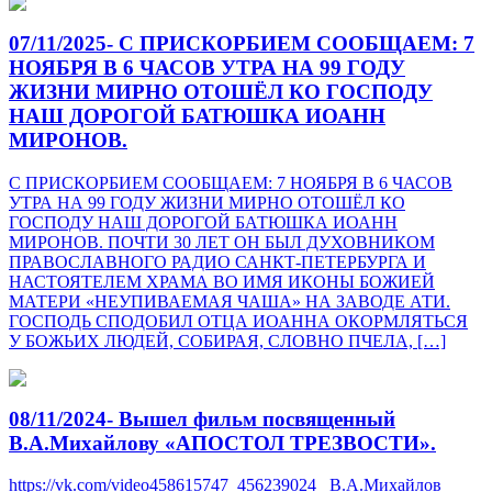
07/11/2025- С ПРИСКОРБИЕМ СООБЩАЕМ: 7
НОЯБРЯ В 6 ЧАСОВ УТРА НА 99 ГОДУ
ЖИЗНИ МИРНО ОТОШЁЛ КО ГОСПОДУ
НАШ ДОРОГОЙ БАТЮШКА ИОАНН
МИРОНОВ.
С ПРИСКОРБИЕМ СООБЩАЕМ: 7 НОЯБРЯ В 6 ЧАСОВ
УТРА НА 99 ГОДУ ЖИЗНИ МИРНО ОТОШЁЛ КО
ГОСПОДУ НАШ ДОРОГОЙ БАТЮШКА ИОАНН
МИРОНОВ. ПОЧТИ 30 ЛЕТ ОН БЫЛ ДУХОВНИКОМ
ПРАВОСЛАВНОГО РАДИО САНКТ-ПЕТЕРБУРГА И
НАСТОЯТЕЛЕМ ХРАМА ВО ИМЯ ИКОНЫ БОЖИЕЙ
МАТЕРИ «НЕУПИВАЕМАЯ ЧАША» НА ЗАВОДЕ АТИ.
ГОСПОДЬ СПОДОБИЛ ОТЦА ИОАННА ОКОРМЛЯТЬСЯ
У БОЖЬИХ ЛЮДЕЙ, СОБИРАЯ, СЛОВНО ПЧЕЛА, […]
08/11/2024- Вышел фильм посвященный
В.А.Михайлову «АПОСТОЛ ТРЕЗВОСТИ».
https://vk.com/video458615747_456239024 В.А.Михайлов