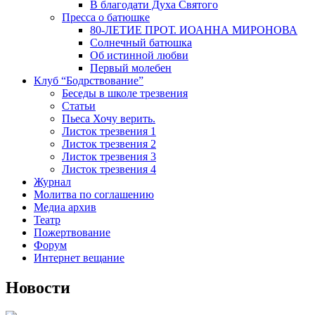
В благодати Духа Святого
Пресса о батюшке
80-ЛЕТИЕ ПРОТ. ИОАННА МИРОНОВА
Солнечный батюшка
Об истинной любви
Первый молебен
Клуб “Бодрствование”
Беседы в школе трезвения
Статьи
Пьеса Хочу верить.
Листок трезвения 1
Листок трезвения 2
Листок трезвения 3
Листок трезвения 4
Журнал
Молитва по соглашению
Медиа архив
Театр
Пожертвование
Форум
Интернет вещание
Новости