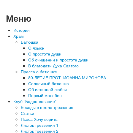
Меню
История
Храм
Батюшка
О языке
О простоте души
Об очищении и простоте души
В благодати Духа Святого
Пресса о батюшке
80-ЛЕТИЕ ПРОТ. ИОАННА МИРОНОВА
Солнечный батюшка
Об истинной любви
Первый молебен
Клуб “Бодрствование”
Беседы в школе трезвения
Статьи
Пьеса Хочу верить.
Листок трезвения 1
Листок трезвения 2