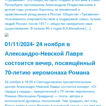
Петербурге протоиереем Александром Рождественским и
долгие годы успешно боролось за трезвенный и
нравственный уклад жизни в России. Общество «Трезвение»
пользовалось покровительством и поддержкой самых лучших
людей России, после 1917 г. общество прекратило свое
существование. В начале 90-х годов В.А.Михайлов […]
01/11/2024- 24 ноября в
Александро-Невской Лавре
состоится вечер, посвящённый
70-летию иеромонаха Романа
24 ноября в 18:00 в Святодуховском просветительском
центре Александро-Невской Лавры состоится концерт «От
сердца к сердцу», приуроченный к 70-летию иеромонаха
Романа (Матюшина-Правдина) — поэта, автора и
исполнителя духовных песнопений. Уже тридцать лет отец
Роман живёт в скиту Ветро́во в псковской глуши — но имя его