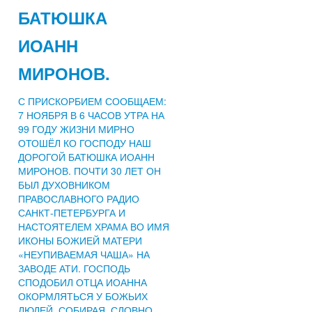
БАТЮШКА
ИОАНН
МИРОНОВ.
С ПРИСКОРБИЕМ СООБЩАЕМ:
7 НОЯБРЯ В 6 ЧАСОВ УТРА НА
99 ГОДУ ЖИЗНИ МИРНО
ОТОШЁЛ КО ГОСПОДУ НАШ
ДОРОГОЙ БАТЮШКА ИОАНН
МИРОНОВ. ПОЧТИ 30 ЛЕТ ОН
БЫЛ ДУХОВНИКОМ
ПРАВОСЛАВНОГО РАДИО
САНКТ-ПЕТЕРБУРГА И
НАСТОЯТЕЛЕМ ХРАМА ВО ИМЯ
ИКОНЫ БОЖИЕЙ МАТЕРИ
«НЕУПИВАЕМАЯ ЧАША» НА
ЗАВОДЕ АТИ. ГОСПОДЬ
СПОДОБИЛ ОТЦА ИОАННА
ОКОРМЛЯТЬСЯ У БОЖЬИХ
ЛЮДЕЙ, СОБИРАЯ, СЛОВНО