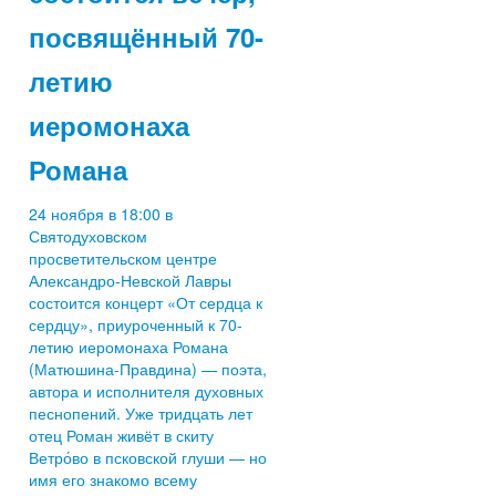
посвящённый 70-
летию
иеромонаха
Романа
24 ноября в 18:00 в
Святодуховском
просветительском центре
Александро-Невской Лавры
состоится концерт «От сердца к
сердцу», приуроченный к 70-
летию иеромонаха Романа
(Матюшина-Правдина) — поэта,
автора и исполнителя духовных
песнопений. Уже тридцать лет
отец Роман живёт в скиту
Ветро́во в псковской глуши — но
имя его знакомо всему