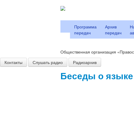
Программа
Архив
Н
передач
передач
а
Общественная организация «Правос
Контакты
Слушать радио
Радиоархив
Беседы о языке