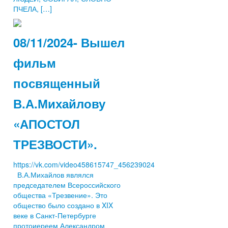
ПЧЕЛА, […]
08/11/2024- Вышел
фильм
посвященный
В.А.Михайлову
«АПОСТОЛ
ТРЕЗВОСТИ».
https://vk.com/video458615747_456239024
В.А.Михайлов являлся
председателем Всероссийского
общества «Трезвение». Это
общество было создано в XIX
веке в Санкт-Петербурге
протоиереем Александром