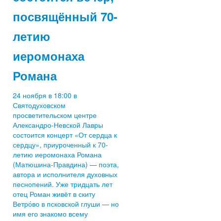
посвящённый 70-
летию
иеромонаха
Романа
24 ноября в 18:00 в
Святодуховском
просветительском центре
Александро-Невской Лавры
состоится концерт «От сердца к
сердцу», приуроченный к 70-
летию иеромонаха Романа
(Матюшина-Правдина) — поэта,
автора и исполнителя духовных
песнопений. Уже тридцать лет
отец Роман живёт в скиту
Ветро́во в псковской глуши — но
имя его знакомо всему