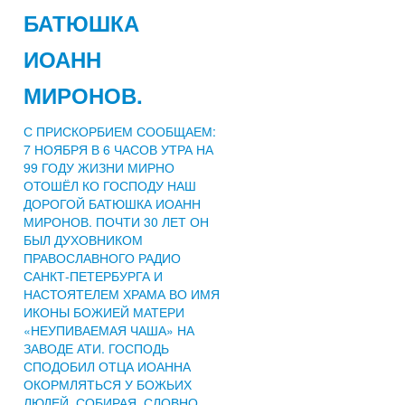
БАТЮШКА
ИОАНН
МИРОНОВ.
С ПРИСКОРБИЕМ СООБЩАЕМ:
7 НОЯБРЯ В 6 ЧАСОВ УТРА НА
99 ГОДУ ЖИЗНИ МИРНО
ОТОШЁЛ КО ГОСПОДУ НАШ
ДОРОГОЙ БАТЮШКА ИОАНН
МИРОНОВ. ПОЧТИ 30 ЛЕТ ОН
БЫЛ ДУХОВНИКОМ
ПРАВОСЛАВНОГО РАДИО
САНКТ-ПЕТЕРБУРГА И
НАСТОЯТЕЛЕМ ХРАМА ВО ИМЯ
ИКОНЫ БОЖИЕЙ МАТЕРИ
«НЕУПИВАЕМАЯ ЧАША» НА
ЗАВОДЕ АТИ. ГОСПОДЬ
СПОДОБИЛ ОТЦА ИОАННА
ОКОРМЛЯТЬСЯ У БОЖЬИХ
ЛЮДЕЙ, СОБИРАЯ, СЛОВНО