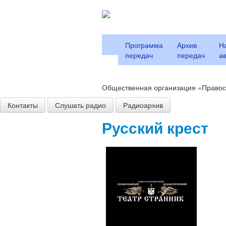
Программа
Архив
Н
передач
передач
а
Общественная организация «Правос
Контакты
Слушать радио
Радиоархив
Русский крест