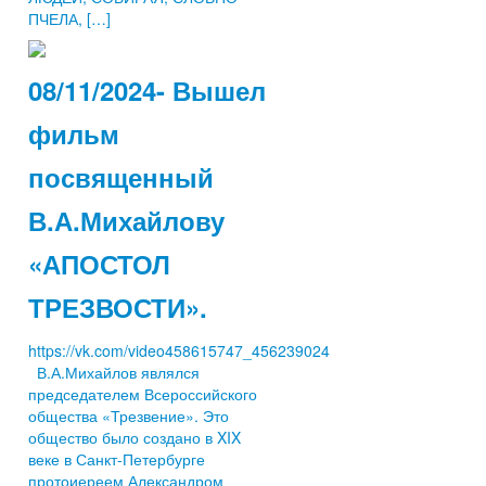
ПЧЕЛА, […]
08/11/2024- Вышел
фильм
посвященный
В.А.Михайлову
«АПОСТОЛ
ТРЕЗВОСТИ».
https://vk.com/video458615747_456239024
В.А.Михайлов являлся
председателем Всероссийского
общества «Трезвение». Это
общество было создано в XIX
веке в Санкт-Петербурге
протоиереем Александром