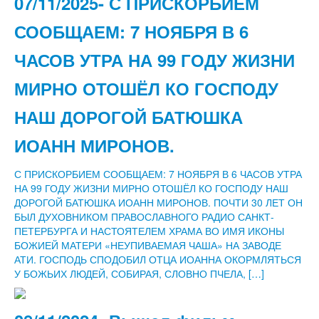
07/11/2025- С ПРИСКОРБИЕМ
СООБЩАЕМ: 7 НОЯБРЯ В 6
ЧАСОВ УТРА НА 99 ГОДУ ЖИЗНИ
МИРНО ОТОШЁЛ КО ГОСПОДУ
НАШ ДОРОГОЙ БАТЮШКА
ИОАНН МИРОНОВ.
С ПРИСКОРБИЕМ СООБЩАЕМ: 7 НОЯБРЯ В 6 ЧАСОВ УТРА
НА 99 ГОДУ ЖИЗНИ МИРНО ОТОШЁЛ КО ГОСПОДУ НАШ
ДОРОГОЙ БАТЮШКА ИОАНН МИРОНОВ. ПОЧТИ 30 ЛЕТ ОН
БЫЛ ДУХОВНИКОМ ПРАВОСЛАВНОГО РАДИО САНКТ-
ПЕТЕРБУРГА И НАСТОЯТЕЛЕМ ХРАМА ВО ИМЯ ИКОНЫ
БОЖИЕЙ МАТЕРИ «НЕУПИВАЕМАЯ ЧАША» НА ЗАВОДЕ
АТИ. ГОСПОДЬ СПОДОБИЛ ОТЦА ИОАННА ОКОРМЛЯТЬСЯ
У БОЖЬИХ ЛЮДЕЙ, СОБИРАЯ, СЛОВНО ПЧЕЛА, […]