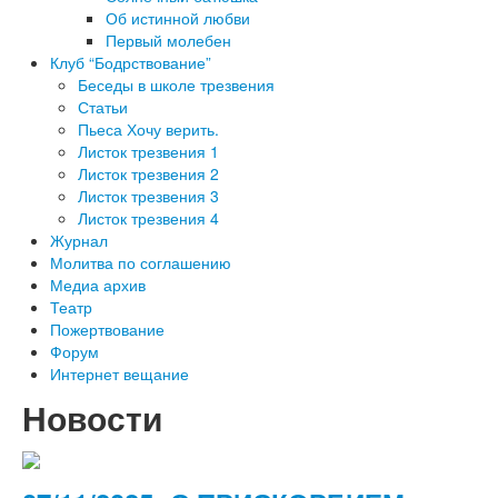
Об истинной любви
Первый молебен
Клуб “Бодрствование”
Беседы в школе трезвения
Статьи
Пьеса Хочу верить.
Листок трезвения 1
Листок трезвения 2
Листок трезвения 3
Листок трезвения 4
Журнал
Молитва по соглашению
Медиа архив
Театр
Пожертвование
Форум
Интернет вещание
Новости