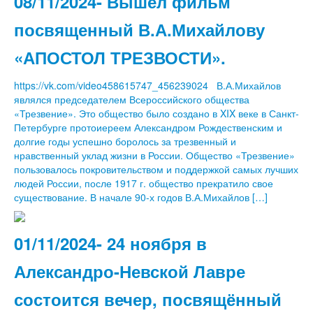
08/11/2024- Вышел фильм
посвященный В.А.Михайлову
«АПОСТОЛ ТРЕЗВОСТИ».
https://vk.com/video458615747_456239024 В.А.Михайлов
являлся председателем Всероссийского общества
«Трезвение». Это общество было создано в XIX веке в Санкт-
Петербурге протоиереем Александром Рождественским и
долгие годы успешно боролось за трезвенный и
нравственный уклад жизни в России. Общество «Трезвение»
пользовалось покровительством и поддержкой самых лучших
людей России, после 1917 г. общество прекратило свое
существование. В начале 90-х годов В.А.Михайлов […]
01/11/2024- 24 ноября в
Александро-Невской Лавре
состоится вечер, посвящённый